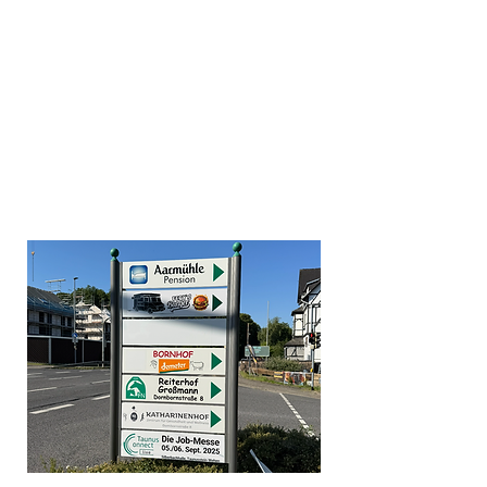
Schildanlagen
Wehen