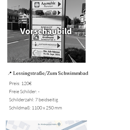
📍 Lessingstraße/Zum Schwimmbad
Preis: 120€
Freie Schilder: -
Schilderzahl: 7 beidseitig
Schildmaß: 1100 x 250 mm