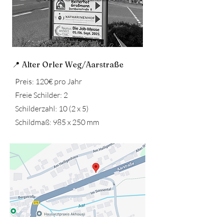
📍 Alter Orler Weg/Aarstraße
Preis: 120€ pro Jahr
Freie Schilder: 2
Schilderzahl: 10 (2 x 5)
Schildmaß: 985 x 250 mm