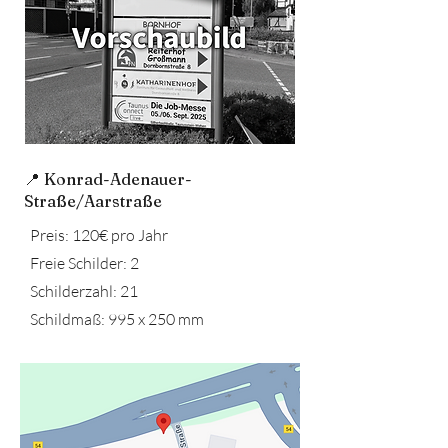
📍 Konrad-Adenauer-
Straße/Aarstraße
Preis: 120€ pro Jahr
Freie Schilder: 2
Schilderzahl: 21
Schildmaß: 995 x 250 mm