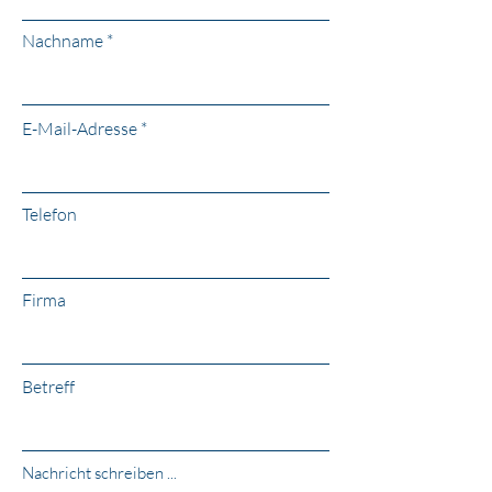
Nachname
E-Mail-Adresse
Telefon
Firma
Betreff
Nachricht schreiben ...