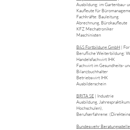
Ausbildung: im Gartenbau- u
Kaufleute für Büromanagem
Fachkräfte: Bauleitung
Abrechnung, Bürokaufleute
KFZ Mechatroniker
Maschinisten
B&S Fortbildung GmbH
| For
Berufliche Weiterbildung: W
Handelsfachwirt IHK
Fachwirt im Gesundheits- un
Bilanzbuchhalter
Betriebswirt IHK
Ausbilderschein
BRITA SE
| Industrie
Ausbildung, Jahrespraktikum
Hochschulen),
Berufserfahrene: (Direktein
Bundeswehr Beratungsstell