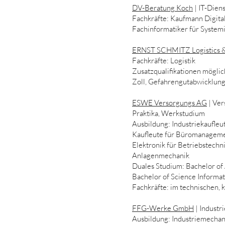
DV-Beratung Koch
| IT-Diens
Fachkräfte: Kaufmann Digit
Fachinformatiker für System
ERNST SCHMITZ Logistics &
Fachkräfte: Logistik
Zusatzqualifikationen möglic
Zoll, Gefahrengutabwicklun
ESWE Versorgungs AG
| Ver
Praktika, Werkstudium
Ausbildung: Industriekaufleu
Kaufleute für Büromanagem
Elektronik für Betriebstechn
Anlagenmechanik
Duales Studium: Bachelor of 
Bachelor of Science Informat
Fachkräfte: im technischen,
FFG-Werke GmbH
| Industri
Ausbildung: Industriemechan