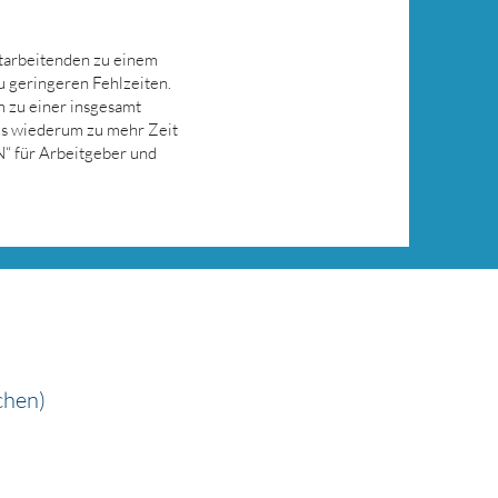
itarbeitenden zu einem
 geringeren Fehlzeiten.
 zu einer insgesamt
ies wiederum zu mehr Zeit
“ für Arbeitgeber und
chen)