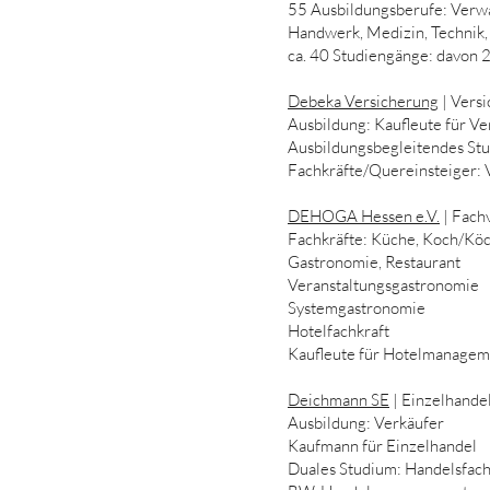
55 Ausbildungsberufe: Verw
Handwerk, Medizin, Technik
ca. 40 Studiengänge: davon
Debeka Versicherung
| Vers
Ausbildung: Kaufleute für V
Ausbildungsbegleitendes St
Fachkräfte/Quereinsteiger: 
DEHOGA Hessen e.V.
| Fach
Fachkräfte: Küche, Koch/Kö
Gastronomie, Restaurant
Veranstaltungsgastronomie
Systemgastronomie
Hotelfachkraft
Kaufleute für Hotelmanagem
Deichmann SE
| Einzelhande
Ausbildung: Verkäufer
Kaufmann für Einzelhandel
Duales Studium: Handelsfach