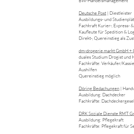
BW-Handelsmanagement
Deutsche Post
| Diestleister
Ausbildungs- und Studienplät
Fachkraft Kurier-, Express- 
Kaufleute für Spedition & Lo
Direkt-, Quereinstieg als Zus
dm-drogerie markt GmbH +
duales Studium Drogist und 
Fachkräfte: Verkäufer/Kassi
Aushilfen
Quereinstieg möglich
Döring Bedachungen
| Hand
Ausbildung: Dachdecker
Fachkräfte: Dachdeckergese
DRK Soziale Dienste RMT 
Ausbildung: Pflegekraft
Fachkräfte: Pflegekraft für