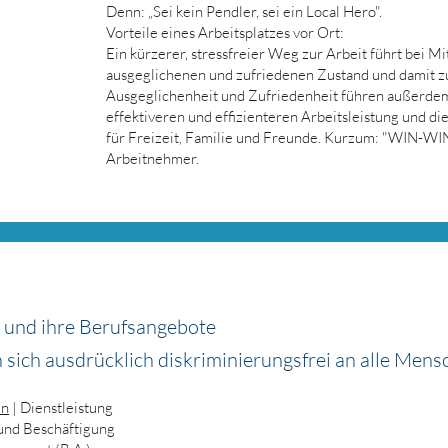
Denn: „Sei kein Pendler, sei ein Local Hero".
Vorteile eines Arbeitsplatzes vor Ort:
Ein kürzerer, stressfreier Weg zur Arbeit führt bei M
ausgeglichenen und zufriedenen Zustand und damit zu
Ausgeglichenheit und Zufriedenheit führen außerdem
effektiveren und effizienteren Arbeitsleistung und d
für Freizeit, Familie und Freunde. Kurzum: "WIN-WIN
Arbeitnehmer.
 und ihre Berufsangebote
n sich ausdrücklich diskriminierungsfrei an alle Mens
en
| Dienstleistung
 und Beschäftigung