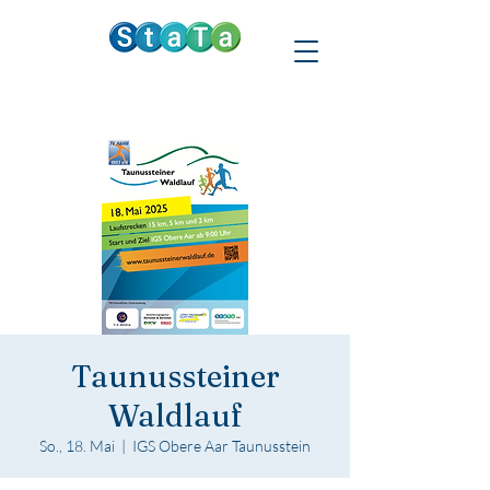
Taunussteiner
Waldlauf
So., 18. Mai
  |  
IGS Obere Aar Taunusstein