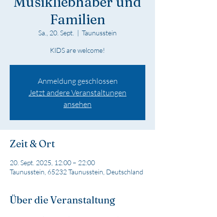
Musikliebhaber und
Familien
Sa., 20. Sept.
  |  
Taunusstein
KIDS are welcome!
Anmeldung geschlossen
Jetzt andere Veranstaltungen
ansehen
Zeit & Ort
20. Sept. 2025, 12:00 – 22:00
Taunusstein, 65232 Taunusstein, Deutschland
Über die Veranstaltung