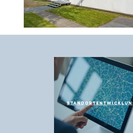
Standortentwicklun