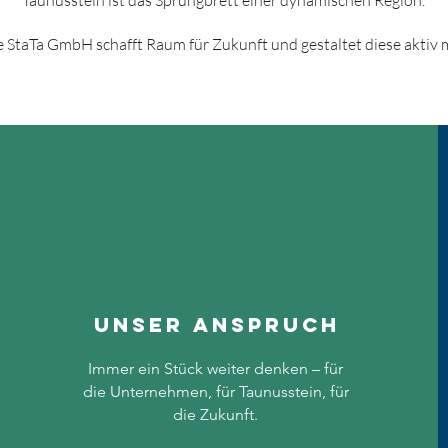
Taunusstein ist das Sprungbrett einer dynamischen Region.
e StaTa GmbH schafft Raum für Zukunft und gestaltet diese aktiv m
Unser Anspruch
Immer ein Stück weiter denken – für
die Unternehmen, für Taunusstein, für
die Zukunft.