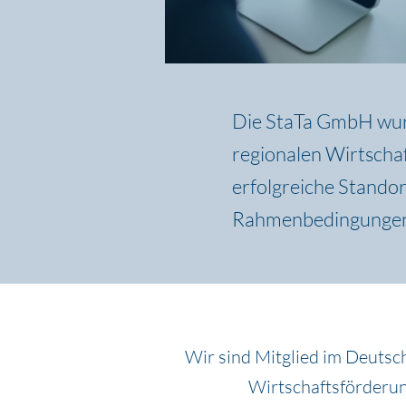
Die StaTa GmbH wurd
regionalen Wirtschaf
erfolgreiche Standor
Rahmenbedingungen 
Wir sind Mitglied im Deuts
Wirtschaftsförderu