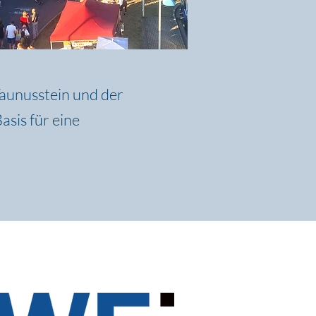
Taunusstein und der
asis für eine