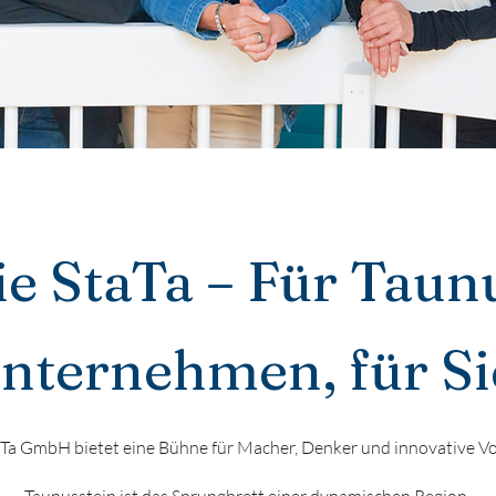
ie StaTa – Für Taunu
nternehmen, für Si
aTa GmbH bietet eine Bühne für Macher, Denker und innovative Vor