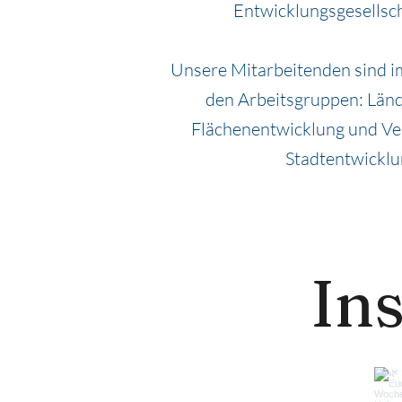
Entwicklungsgesellsch
Unsere Mitarbeitenden sind im
den Arbeitsgruppen: Län
Flächenentwicklung und V
Stadtentwicklu
In