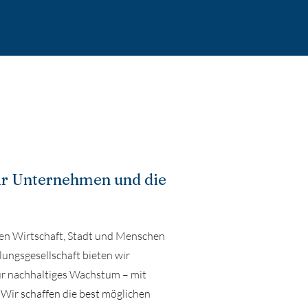
für Unternehmen und die
chen Wirtschaft, Stadt und Menschen
lungsgesellschaft bieten wir
r nachhaltiges Wachstum – mit
ir schaffen die best möglichen