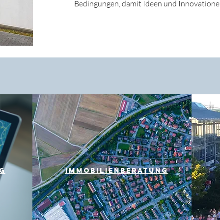
Bedingungen, damit Ideen und Innovationen
g
Immobilienberatung